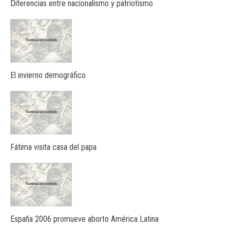
Diferencias entre nacionalismo y patriotismo
El invierno demográfico
Fátima visita casa del papa
España 2006 promueve aborto América Latina