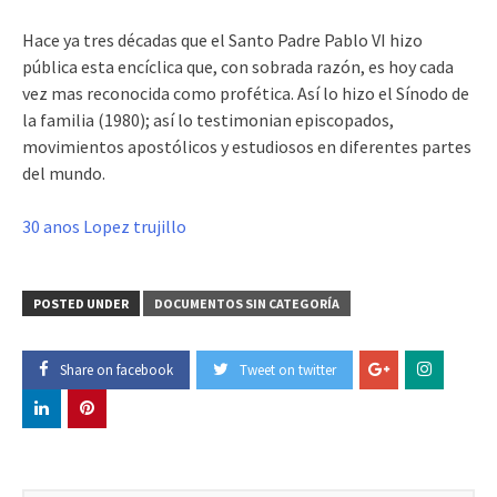
Hace ya tres décadas que el Santo Padre Pablo VI hizo
pública esta encíclica que, con sobrada razón, es hoy cada
vez mas reconocida como profética. Así lo hizo el Sínodo de
la familia (1980); así lo testimonian episcopados,
movimientos apostólicos y estudiosos en diferentes partes
del mundo.
30 anos Lopez trujillo
POSTED UNDER
DOCUMENTOS SIN CATEGORÍA
Share on facebook
Tweet on twitter