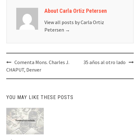
About Carla Ortiz Petersen
View all posts by Carla Ortiz
Petersen
→
Post
Comenta Mons. Charles J.
35 años al otro lado
navigation
CHAPUT, Denver
YOU MAY LIKE THESE POSTS