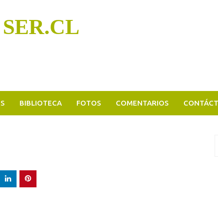
 SER.CL
OS
BIBLIOTECA
FOTOS
COMENTARIOS
CONTÁC
B
p