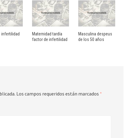
 infertilidad
Maternidad tardía
Masculina despeus
factor de infertilidad
de los 50 años
blicada.
Los campos requeridos están marcados
*