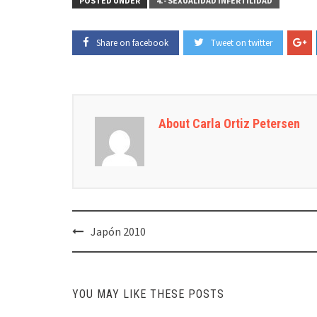
POSTED UNDER
4.- SEXUALIDAD INFERTILIDAD
Share on facebook
Tweet on twitter
About Carla Ortiz Petersen
Post
Japón 2010
navigation
YOU MAY LIKE THESE POSTS