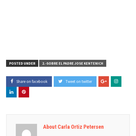
POSTED UNDER
2.-SOBRE EL PADRE JOSE KENTENICH
Share on facebook
Tweet on twitter
About Carla Ortiz Petersen