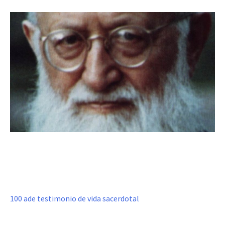
100 ade testimonio de vida sacerdotal