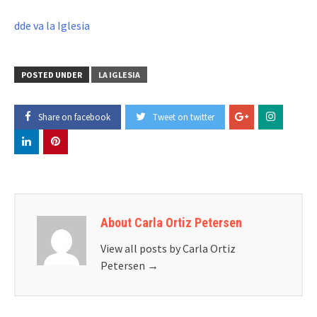
dde va la Iglesia
POSTED UNDER
LA IGLESIA
Share on facebook
Tweet on twitter
About Carla Ortiz Petersen
View all posts by Carla Ortiz
Petersen
→