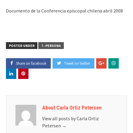
Documento de la Conferencia episcopal chilena abril 2008
POSTED UNDER
7.-PERSONA
Share on facebook
Tweet on twitter
About Carla Ortiz Petersen
View all posts by Carla Ortiz
Petersen
→