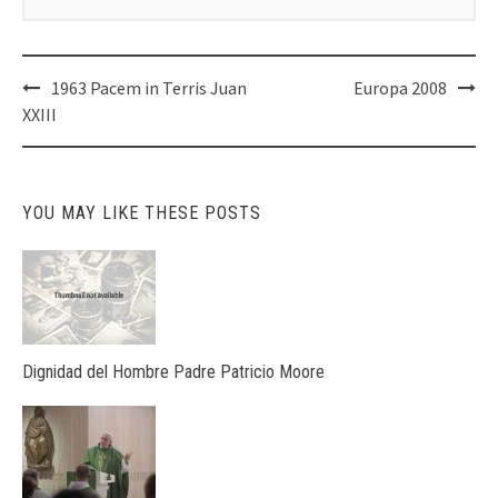
Post
1963 Pacem in Terris Juan
Europa 2008
navigation
XXIII
YOU MAY LIKE THESE POSTS
Dignidad del Hombre Padre Patricio Moore