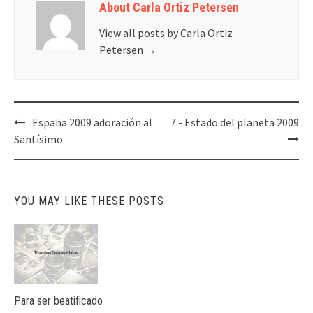
About Carla Ortiz Petersen
View all posts by Carla Ortiz
Petersen
→
Post
España 2009 adoración al
7.- Estado del planeta 2009
navigation
Santísimo
YOU MAY LIKE THESE POSTS
Para ser beatificado