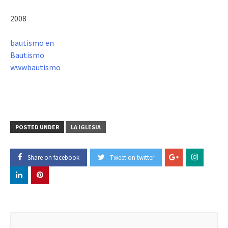
2008
bautismo en
Bautismo
wwwbautismo
POSTED UNDER
LA IGLESIA
Share on facebook
Tweet on twitter