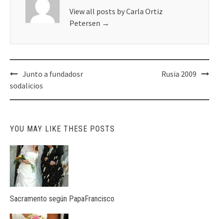
View all posts by Carla Ortiz
Petersen
→
Post
Junto a fundadosr
Rusia 2009
navigation
sodalicios
YOU MAY LIKE THESE POSTS
Sacramento según PapaFrancisco