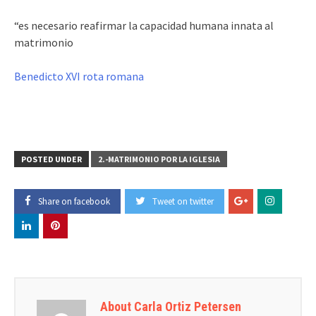
“es necesario reafirmar la capacidad humana innata al
matrimonio
Benedicto XVI rota romana
POSTED UNDER
2.-MATRIMONIO POR LA IGLESIA
Share on facebook
Tweet on twitter
About Carla Ortiz Petersen