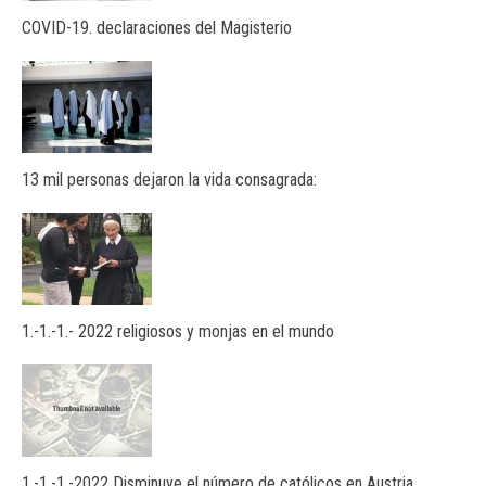
COVID-19. declaraciones del Magisterio
13 mil personas dejaron la vida consagrada:
1.-1.-1.- 2022 religiosos y monjas en el mundo
1.-1.-1.-2022 Disminuye el número de católicos en Austria