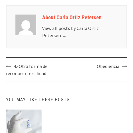
About Carla Ortiz Petersen
View all posts by Carla Ortiz
Petersen
→
Post
4.-Otra forma de
Obediencia
navigation
reconocer fertilidad
YOU MAY LIKE THESE POSTS