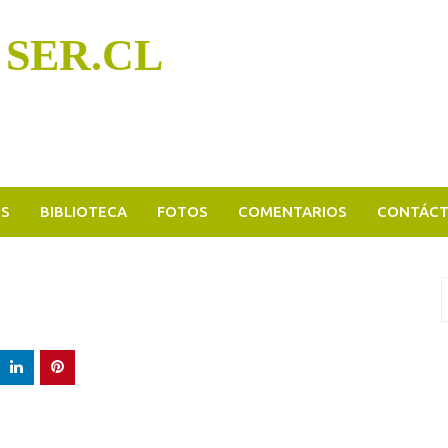
 SER.CL
OS
BIBLIOTECA
FOTOS
COMENTARIOS
CONTÁC
B
p