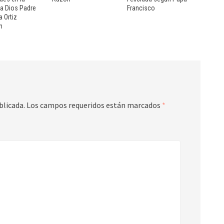
 a Dios Padre
Francisco
a Ortiz
n
blicada.
Los campos requeridos están marcados
*