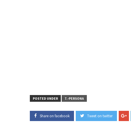
POSTED UNDER
7.-PERSONA
Share on facebook
Tweet on twitter