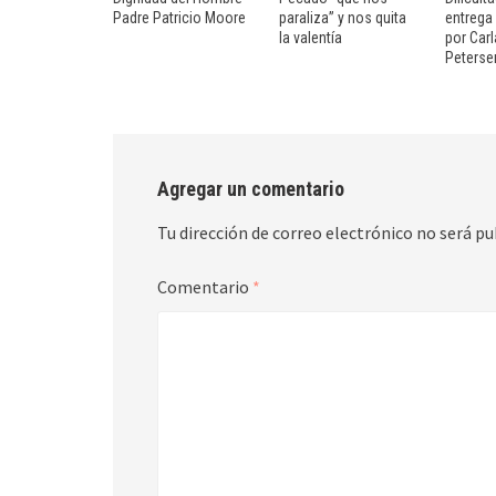
Padre Patricio Moore
paraliza” y nos quita
entrega
la valentía
por Carl
Peterse
Agregar un comentario
Tu dirección de correo electrónico no será pu
Comentario
*