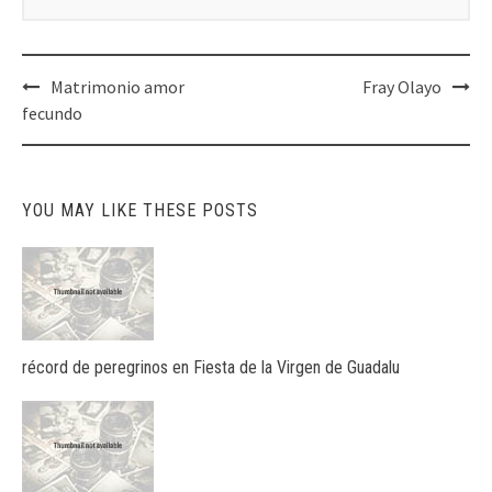
Post
Matrimonio amor
Fray Olayo
navigation
fecundo
YOU MAY LIKE THESE POSTS
récord de peregrinos en Fiesta de la Virgen de Guadalu