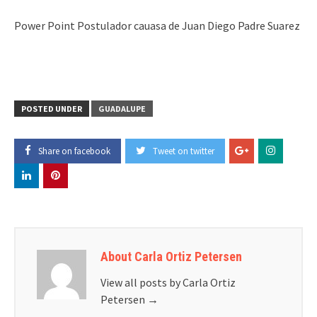
Power Point Postulador cauasa de Juan Diego Padre Suarez
POSTED UNDER
GUADALUPE
Share on facebook
Tweet on twitter
About Carla Ortiz Petersen
View all posts by Carla Ortiz
Petersen
→