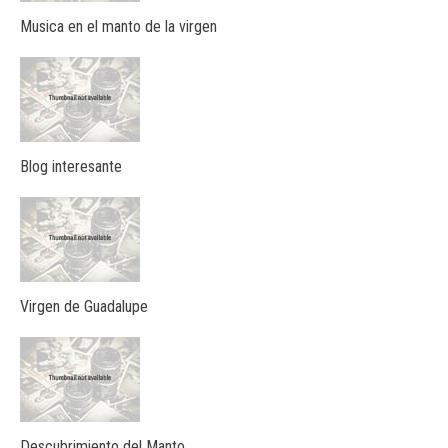
Musica en el manto de la virgen
Blog interesante
Virgen de Guadalupe
Descubrimiento del Manto