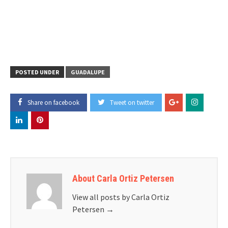
POSTED UNDER
GUADALUPE
Share on facebook
Tweet on twitter
About Carla Ortiz Petersen
View all posts by Carla Ortiz
Petersen
→