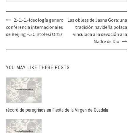
Post
2.-1.-1.-Ideología genero
Las obleas de Jasna Gora: una
navigation
conferencia internacionales
tradición navideña polaca
de Beijing +5 Cintolesi Ortiz
vinculada a la devoción a la
Madre de Dio
YOU MAY LIKE THESE POSTS
récord de peregrinos en Fiesta de la Virgen de Guadalu