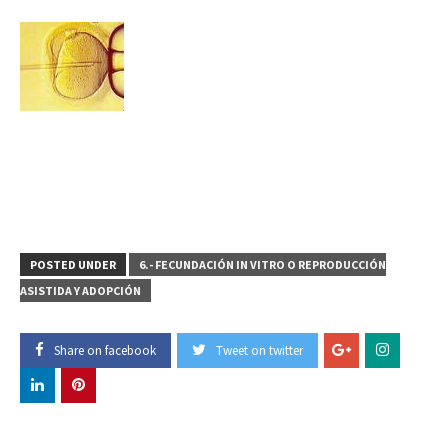
POSTED UNDER
6.- FECUNDACIÓN IN VITRO O REPRODUCCIÓN
ASISTIDA Y ADOPCIÓN
Share on facebook
Tweet on twitter