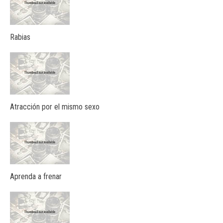
Rabias
Atracción por el mismo sexo
Aprenda a frenar