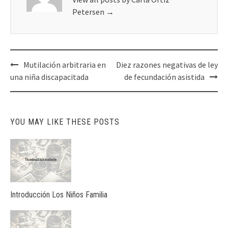
Petersen
→
Post
Mutilación arbitraria en
Diez razones negativas de ley
navigation
una niña discapacitada
de fecundación asistida
YOU MAY LIKE THESE POSTS
Introducción Los Niños Familia