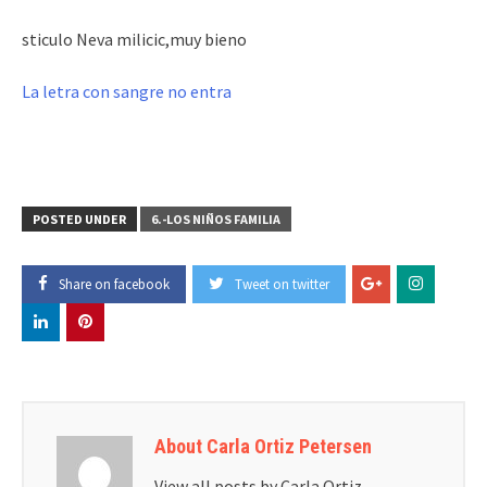
sticulo Neva milicic,muy bieno
La letra con sangre no entra
POSTED UNDER
6.-LOS NIÑOS FAMILIA
Share on facebook
Tweet on twitter
About Carla Ortiz Petersen
View all posts by Carla Ortiz