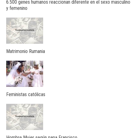
6.500 genes humanos reaccionan diferente en el sexo masculino
y femenino
Matrimonio Rumania
Feministas católicas
Hombre Mujer según papa Francisco