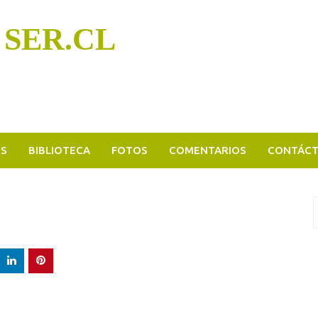
 SER.CL
OS
BIBLIOTECA
FOTOS
COMENTARIOS
CONTÁC
B
p