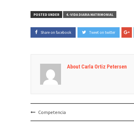
POSTED UNDER
4.-VIDA DIARIA MATRIMONIAL
Share on facebook
Tweet on twitter
About Carla Ortiz Petersen
Post
Competencia
navigation