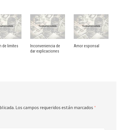
 de limites
Inconveniencia de
Amor esponsal
dar explicaciones
blicada.
Los campos requeridos están marcados
*