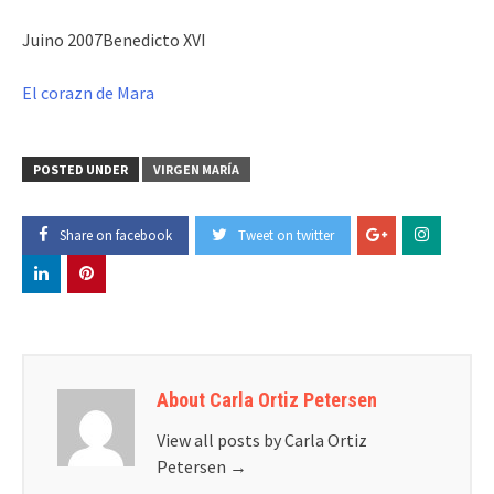
Juino 2007Benedicto XVI
El corazn de Mara
POSTED UNDER
VIRGEN MARÍA
Share on facebook
Tweet on twitter
About Carla Ortiz Petersen
View all posts by Carla Ortiz
Petersen
→