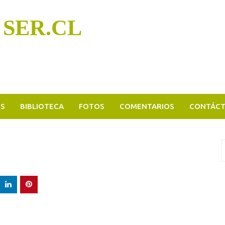
 SER.CL
OS
BIBLIOTECA
FOTOS
COMENTARIOS
CONTÁC
B
p