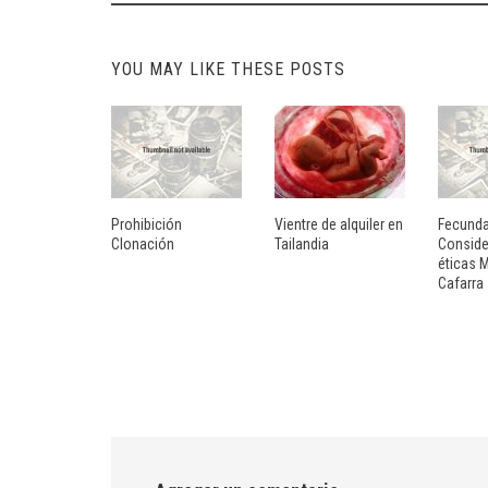
navigation
YOU MAY LIKE THESE POSTS
Prohibición
Vientre de alquiler en
Fecunda
Clonación
Tailandia
Conside
éticas 
Cafarra