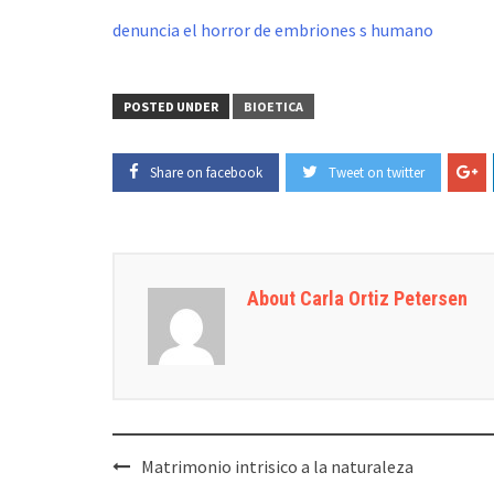
denuncia el horror de embriones s humano
POSTED UNDER
BIOETICA
Share on facebook
Tweet on twitter
About Carla Ortiz Petersen
Post
Matrimonio intrisico a la naturaleza