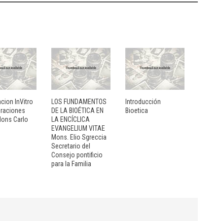
cion InVitro
LOS FUNDAMENTOS
Introducción
raciones
DE LA BIOÉTICA EN
Bioetica
Mons Carlo
LA ENCÍCLICA
EVANGELIUM VITAE
Mons. Elio Sgreccia
Secretario del
Consejo pontificio
para la Familia