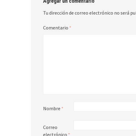
Agregar un comentario
Tu dirección de correo electrónico no será pu
Comentario
*
Nombre
*
Correo
electrónico
*