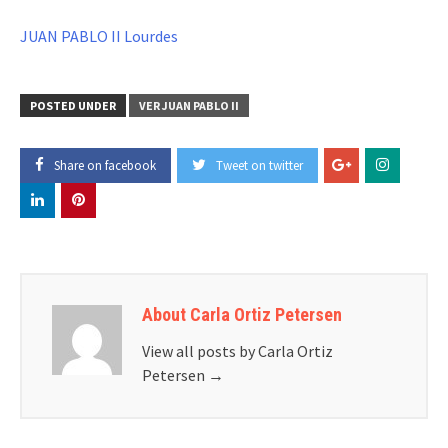
JUAN PABLO II Lourdes
POSTED UNDER
VER JUAN PABLO II
Share on facebook
Tweet on twitter
About Carla Ortiz Petersen
View all posts by Carla Ortiz
Petersen
→