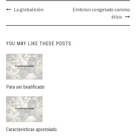
Post
La globalición
Embrion congelado camino
navigation
ético
YOU MAY LIKE THESE POSTS
Para ser beatificado
Caracteristicas apostolado