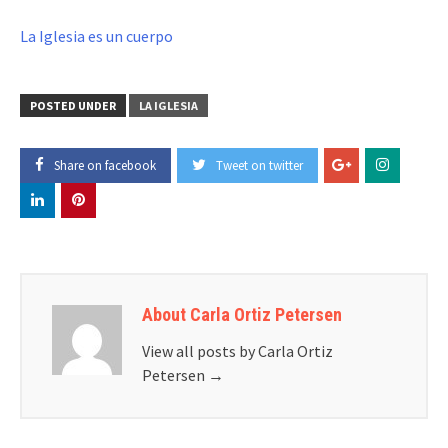
La Iglesia es un cuerpo
POSTED UNDER
LA IGLESIA
Share on facebook
Tweet on twitter
About Carla Ortiz Petersen
View all posts by Carla Ortiz
Petersen
→