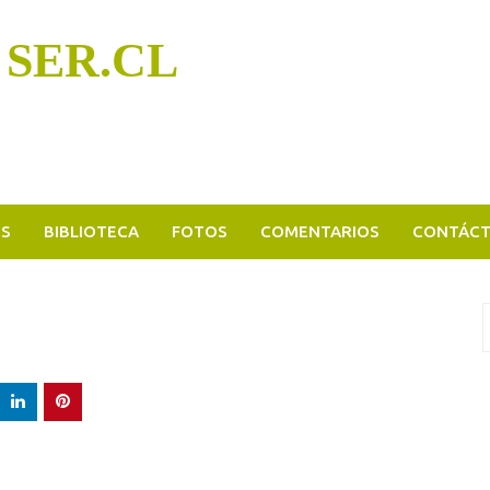
 SER.CL
OS
BIBLIOTECA
FOTOS
COMENTARIOS
CONTÁC
B
p