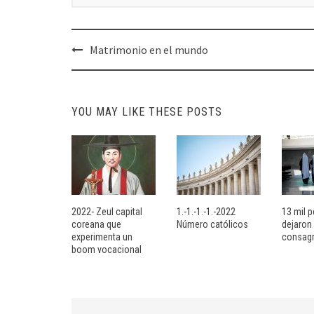
Post
Matrimonio en el mundo
navigation
YOU MAY LIKE THESE POSTS
2022- Zeul capital
1.-1.-1.-1.-2022
13 mil 
coreana que
Número católicos
dejaron 
experimenta un
consagr
boom vocacional