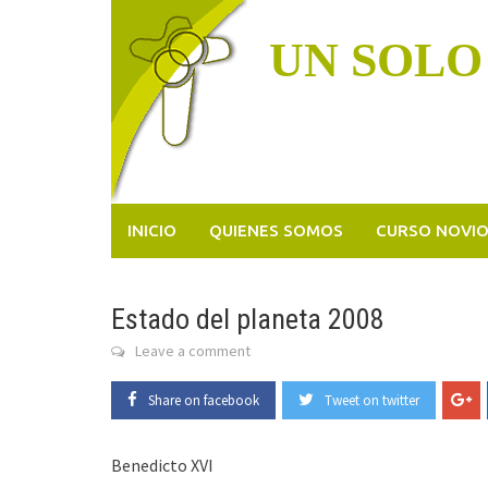
Skip
to
UN SOLO
content
INICIO
QUIENES SOMOS
CURSO NOVI
Estado del planeta 2008
Leave a comment
Share on facebook
Tweet on twitter
Benedicto XVI