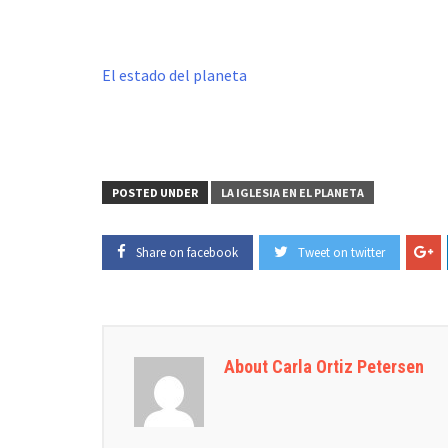
El estado del planeta
POSTED UNDER
LA IGLESIA EN EL PLANETA
Share on facebook
Tweet on twitter
About Carla Ortiz Petersen