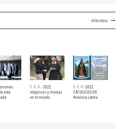
Híbridos
personas
1.-1.-1.- 2022
1.-1.-1.-2022
la vida
religiosos y monjas
CATOLICOS EN
ada:
en el mundo
América Latina