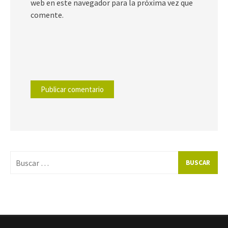
web en este navegador para la próxima vez que
comente.
Buscar
por: