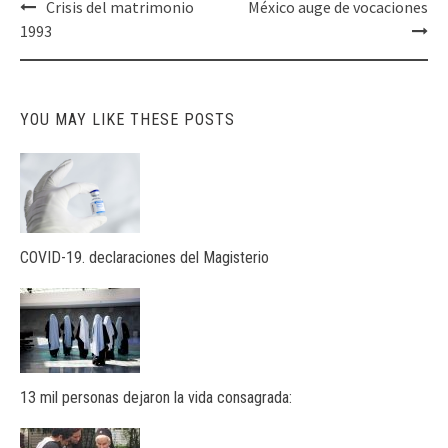
Post
Crisis del matrimonio
México auge de vocaciones
navigation
1993
YOU MAY LIKE THESE POSTS
COVID-19. declaraciones del Magisterio
13 mil personas dejaron la vida consagrada: