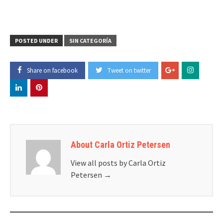
POSTED UNDER
SIN CATEGORÍA
Share on facebook
Tweet on twitter
About Carla Ortiz Petersen
View all posts by Carla Ortiz
Petersen
→