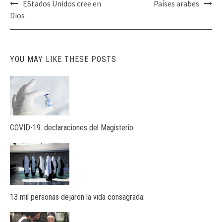
Post
EStados Unidos cree en
Países arabes
navigation
Dios
YOU MAY LIKE THESE POSTS
COVID-19. declaraciones del Magisterio
13 mil personas dejaron la vida consagrada: