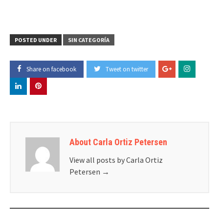
POSTED UNDER
SIN CATEGORÍA
Share on facebook
Tweet on twitter
About Carla Ortiz Petersen
View all posts by Carla Ortiz
Petersen
→