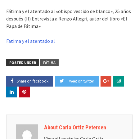
Fátima y el atentado al «obispo vestido de blanco», 25 años
después (II) Entrevista a Renzo Allegri, autor del libro «El
Papa de Fátima»
Fatima y el atentado al
POSTED UNDER
FÁTIMA
Share on facebook
Tweet on twitter
About Carla Ortiz Petersen
View all posts by Carla Ortiz