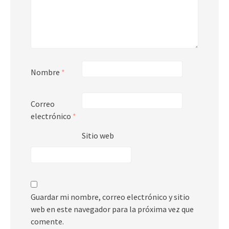
Nombre
*
Correo
electrónico
*
Sitio web
Guardar mi nombre, correo electrónico y sitio
web en este navegador para la próxima vez que
comente.