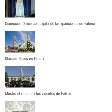
Coneccion Online con capilla de las apariciones de Fatima
Obispos Rusos en Fátima
Mostró el infierno a los videntes de Fátima