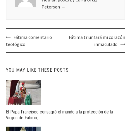
Petersen
→
Post
Fátima comentario
Fátima triunfará mi corazón
navigation
teológico
inmaculado
YOU MAY LIKE THESE POSTS
El Papa Francisco consagró el mundo a la protección de la
Virgen de Fátima,