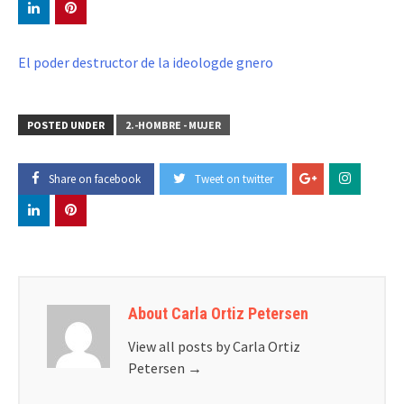
El poder destructor de la ideologde gnero
POSTED UNDER
2.-HOMBRE - MUJER
Share on facebook
Tweet on twitter
About Carla Ortiz Petersen
View all posts by Carla Ortiz
Petersen
→