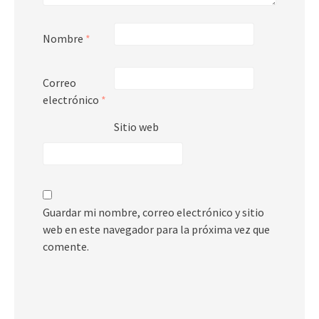
Nombre
*
Correo
electrónico
*
Sitio web
Guardar mi nombre, correo electrónico y sitio
web en este navegador para la próxima vez que
comente.