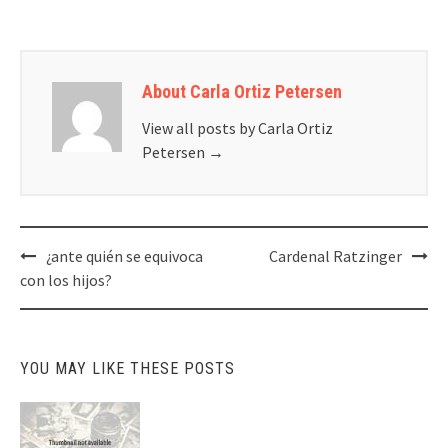
About Carla Ortiz Petersen
View all posts by Carla Ortiz
Petersen
→
Post
¿ante quién se equivoca
Cardenal Ratzinger
navigation
con los hijos?
YOU MAY LIKE THESE POSTS