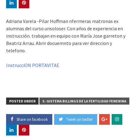
Adriana Varela -Pilar Hoffman nfermeras matronas ex
alumnas del curso unsoloser. Con años de experiencia en
instrucción. trabajan en equipo con María Jose garreton y
Beatriz Arrau. Abrir docuemnto para ver direccion y
telefono.
InstrucciON PORTAVITAE
POSTED UNDER
5.-SISTEMA BILLINGS DE LA FERTILIDAD FEMENINA
Share on facebook
Tweet on twitter