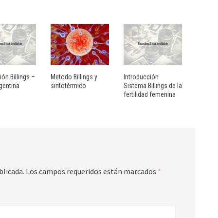
ión Billings –
Metodo Billings y
Introducción
gentina
sintotérmico
Sistema Billings de la
fertilidad femenina
blicada.
Los campos requeridos están marcados
*