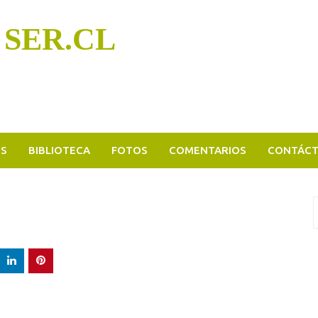
 SER.CL
OS
BIBLIOTECA
FOTOS
COMENTARIOS
CONTÁC
B
p