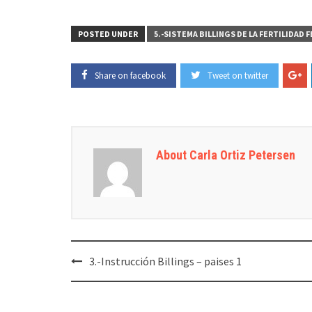
POSTED UNDER
5.-SISTEMA BILLINGS DE LA FERTILIDAD 
Share on facebook
Tweet on twitter
About Carla Ortiz Petersen
Post
3.-Instrucción Billings – paises 1
navigation