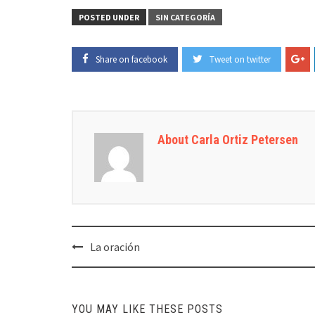
POSTED UNDER
SIN CATEGORÍA
Share on facebook
Tweet on twitter
About Carla Ortiz Petersen
Post
La oración
navigation
YOU MAY LIKE THESE POSTS