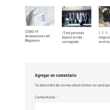
COVID-19.
13 mil personas
1.-1.-1.
declaraciones del
dejaron la vida
religio
Magisterio
consagrada:
en el m
Agregar un comentario
Tu dirección de correo electrónico no será pu
Comentario
*