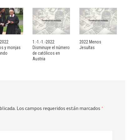
- 2022
1.-1.-1.-2022
2022 Menos
sos y monjas
Disminuye el número
Jesuítas
undo
de católicos en
Austria
blicada.
Los campos requeridos están marcados
*