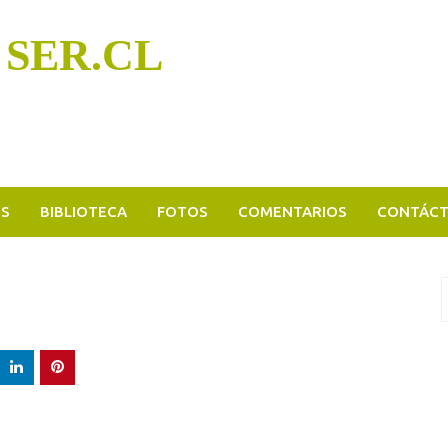
 SER.CL
OS
BIBLIOTECA
FOTOS
COMENTARIOS
CONTÁC
B
p