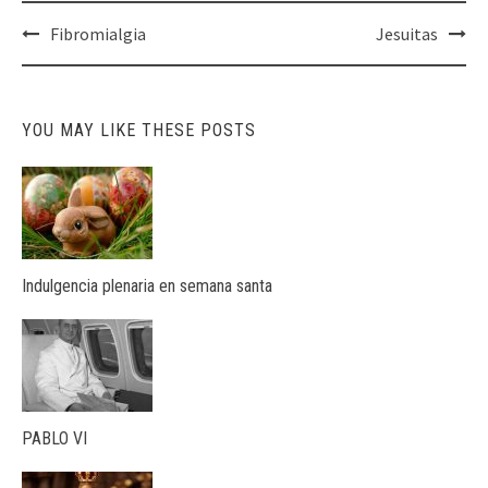
Post
Fibromialgia
Jesuitas
navigation
YOU MAY LIKE THESE POSTS
Indulgencia plenaria en semana santa
PABLO VI