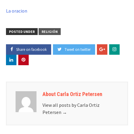
La oracion
POSTED UNDER
RELIGIÓN
Share on facebook
Tweet on twitter
About Carla Ortiz Petersen
View all posts by Carla Ortiz
Petersen
→