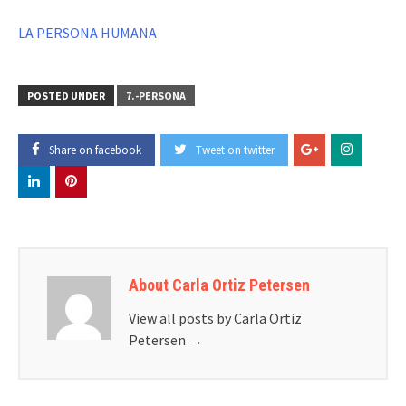
LA PERSONA HUMANA
POSTED UNDER
7.-PERSONA
Share on facebook
Tweet on twitter
About Carla Ortiz Petersen
View all posts by Carla Ortiz
Petersen
→