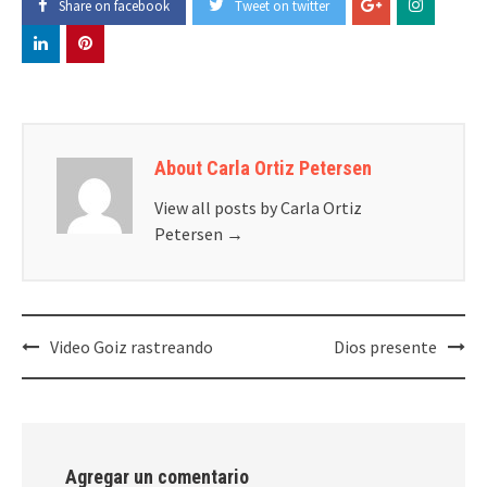
Share on facebook
Tweet on twitter
About Carla Ortiz Petersen
View all posts by Carla Ortiz
Petersen
→
Post
Video Goiz rastreando
Dios presente
navigation
Agregar un comentario