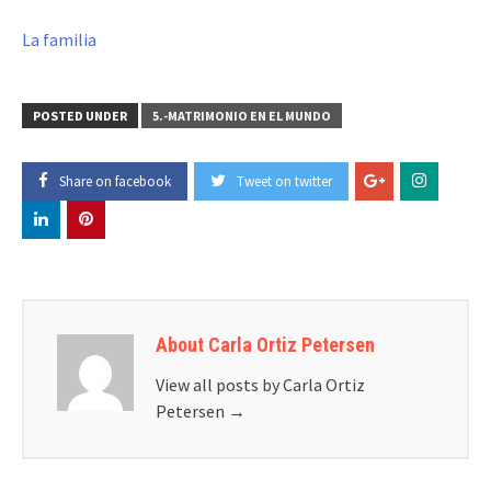
La familia
POSTED UNDER
5.-MATRIMONIO EN EL MUNDO
Share on facebook
Tweet on twitter
About Carla Ortiz Petersen
View all posts by Carla Ortiz
Petersen
→