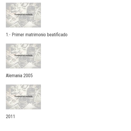
1.- Primer matrimonio beatificado
Alemania 2005
2011