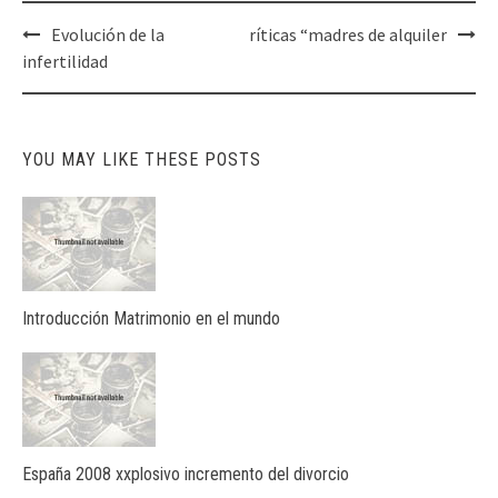
Post
Evolución de la
ríticas “madres de alquiler
navigation
infertilidad
YOU MAY LIKE THESE POSTS
Introducción Matrimonio en el mundo
España 2008 xxplosivo incremento del divorcio