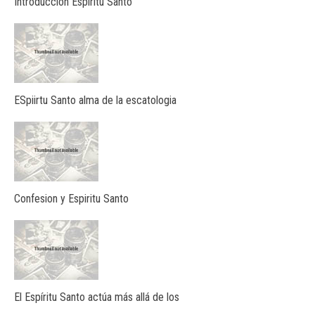
Introducción Espíritu Santo
ESpiirtu Santo alma de la escatologia
Confesion y Espiritu Santo
El Espíritu Santo actúa más allá de los