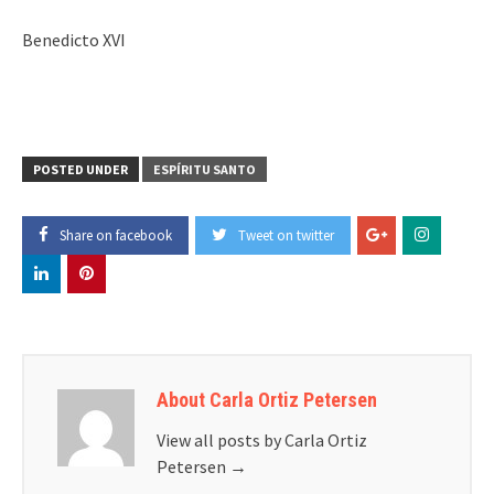
Benedicto XVI
POSTED UNDER
ESPÍRITU SANTO
Share on facebook
Tweet on twitter
About Carla Ortiz Petersen
View all posts by Carla Ortiz
Petersen
→