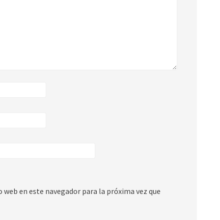
io web en este navegador para la próxima vez que