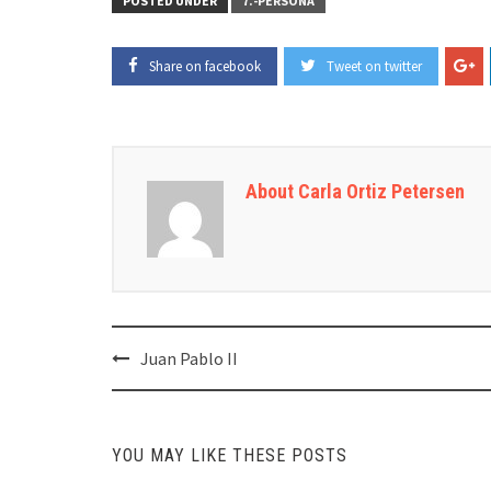
POSTED UNDER
7.-PERSONA
Share on facebook
Tweet on twitter
About Carla Ortiz Petersen
Post
Juan Pablo II
navigation
YOU MAY LIKE THESE POSTS