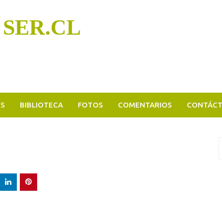
 SER.CL
OS
BIBLIOTECA
FOTOS
COMENTARIOS
CONTÁC
B
p