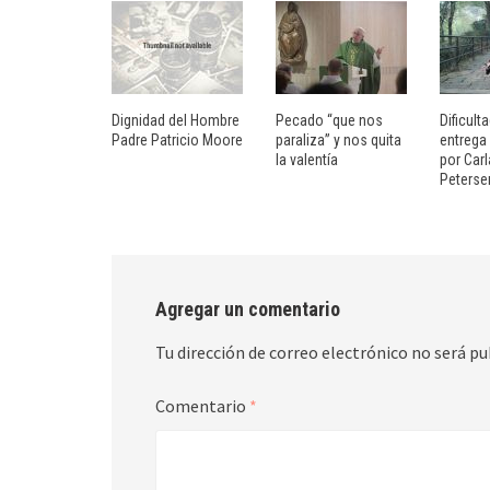
Dignidad del Hombre
Pecado “que nos
Dificult
Padre Patricio Moore
paraliza” y nos quita
entrega
la valentía
por Carl
Peterse
Agregar un comentario
Tu dirección de correo electrónico no será pu
Comentario
*