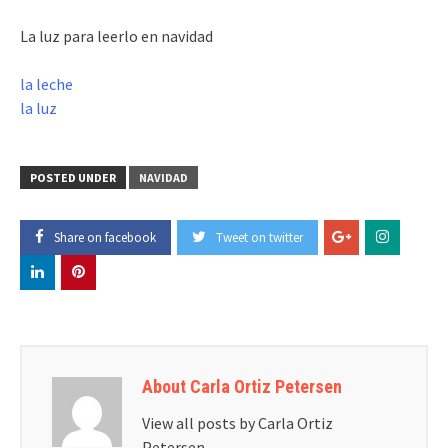
La luz para leerlo en navidad
la leche
la luz
POSTED UNDER
NAVIDAD
Share on facebook
Tweet on twitter
About Carla Ortiz Petersen
View all posts by Carla Ortiz
Petersen
→