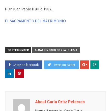
POr Juan Pablo II julio 1982.
EL SACRAMENTO DEL MATRIMONIO
POSTED UNDER
2.-MATRIMONIO POR LA IGLESIA
Share on facebook
Tweet on twitter
About Carla Ortiz Petersen
View all posts by Carla Ortiz