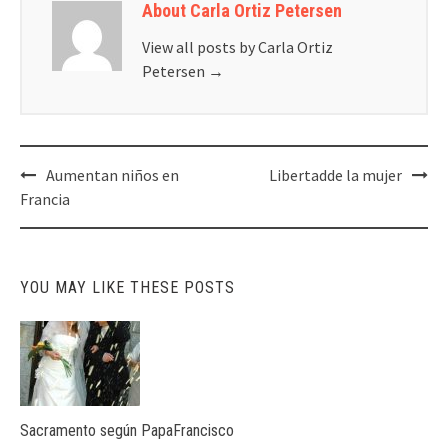
About Carla Ortiz Petersen
View all posts by Carla Ortiz
Petersen
→
Post
Aumentan niños en
Libertadde la mujer
navigation
Francia
YOU MAY LIKE THESE POSTS
Sacramento según PapaFrancisco