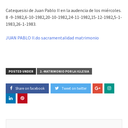
Catequesisi de Juan Pablo II en la audencia de los miércoles.
8 -9-1982,6-10-1982,20-10-1982,24-11-1982,15-12-1982,5-1-
1983,26-1-1983.
JUAN PABLO II.do sacramentalidad matrimonio
POSTED UNDER
2.-MATRIMONIO POR LA IGLESIA
Share on facebook
Tweet on twitter