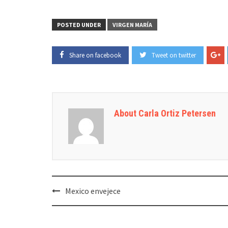
POSTED UNDER
VIRGEN MARÍA
Share on facebook
Tweet on twitter
About Carla Ortiz Petersen
Post
Mexico envejece
navigation