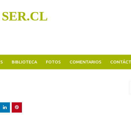
 SER.CL
OS
BIBLIOTECA
FOTOS
COMENTARIOS
CONTÁC
B
p