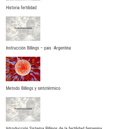
Historia fertilidad
Instrucción Billings – pais -Argentina
Metodo Billings y sintotérmico
Introducción Sistema Billings de la fertilidad femenina