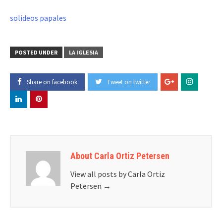
solideos papales
POSTED UNDER
LA IGLESIA
Share on facebook
Tweet on twitter
About Carla Ortiz Petersen
View all posts by Carla Ortiz
Petersen
→