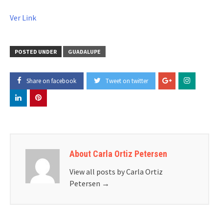
Ver Link
POSTED UNDER
GUADALUPE
Share on facebook
Tweet on twitter
About Carla Ortiz Petersen
View all posts by Carla Ortiz
Petersen
→