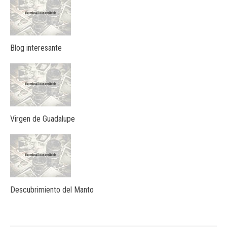
Blog interesante
Virgen de Guadalupe
Descubrimiento del Manto