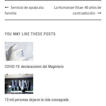
Post
Servicio de ayuda ala
La Humanae Vitae: 40 años de
navigation
familia
contradicción
YOU MAY LIKE THESE POSTS
COVID-19. declaraciones del Magisterio
13 mil personas dejaron la vida consagrada: