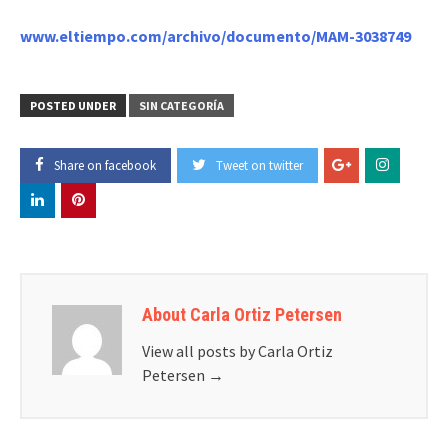
www.eltiempo.com/archivo/documento/MAM-3038749
POSTED UNDER
SIN CATEGORÍA
Share on facebook
Tweet on twitter
About Carla Ortiz Petersen
View all posts by Carla Ortiz
Petersen
→