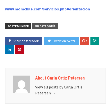
www.momchile.com/servicios.php#orientacion
POSTED UNDER
SIN CATEGORÍA
Share on facebook
Tweet on twitter
About Carla Ortiz Petersen
View all posts by Carla Ortiz
Petersen
→