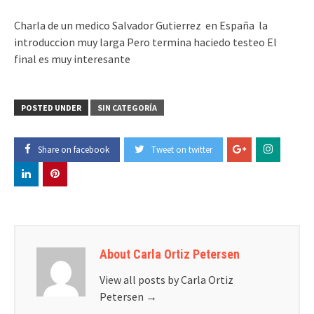
Charla de un medico Salvador Gutierrez en España la
introduccion muy larga Pero termina haciedo testeo El
final es muy interesante
POSTED UNDER
SIN CATEGORÍA
Share on facebook
Tweet on twitter
About Carla Ortiz Petersen
View all posts by Carla Ortiz
Petersen
→