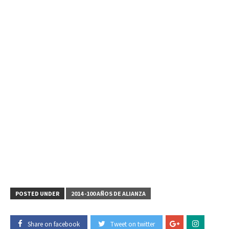
POSTED UNDER
2014 -100 AÑOS DE ALIANZA
Share on facebook
Tweet on twitter