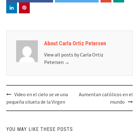
About Carla Ortiz Petersen
View all posts by Carla Ortiz
Petersen
→
Post
Video en el cielo se ve una
Aumentan católicos en el
navigation
pequeña silueta de la Virgen
mundo
YOU MAY LIKE THESE POSTS