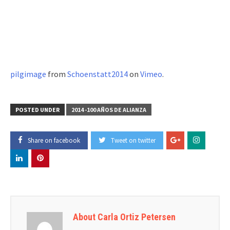
pilgimage
from
Schoenstatt2014
on
Vimeo
.
POSTED UNDER
2014 -100 AÑOS DE ALIANZA
Share on facebook
Tweet on twitter
About Carla Ortiz Petersen