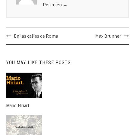
Petersen
→
Post
En las calles de Roma
Max Brunner
navigation
YOU MAY LIKE THESE POSTS
Mario Hiriart