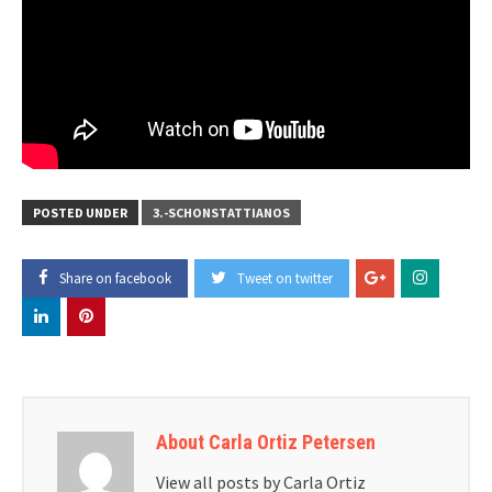
POSTED UNDER
3.-SCHONSTATTIANOS
Share on facebook
Tweet on twitter
About Carla Ortiz Petersen
View all posts by Carla Ortiz