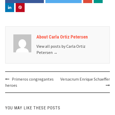
About Carla Ortiz Petersen
View all posts by Carla Ortiz
Petersen
→
Post
Primeros congregantes
Versacrum Enrique Schaeffer
navigation
heroes
YOU MAY LIKE THESE POSTS