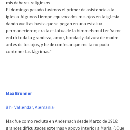
mis deberes religiosos. …
El domingo pasado tuvimos el primer de asistencia a la
iglesia. Algunos tiempo equivocados mis ojos en la iglesia
dando vueltas hasta que se pegan en una estatua
permanecieron; era la estatua de la himmelsmutter. Ya me
entró toda la grandeza, amor, bondad y dulzura de madre
antes de los ojos, y he de confesar que me la no pudo
contener las lágrimas.”
Max Brunner
8 h
·
Vallendar, Alemania
·
Max fue como recluta en Andernach desde Marzo de 1916:
grandes dificultades externas y apoyo interior a María. (¿Que