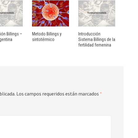
ión Billings –
Metodo Billings y
Introducción
gentina
sintotérmico
Sistema Billings de la
fertilidad femenina
blicada.
Los campos requeridos están marcados
*