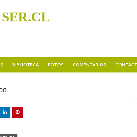
 SER.CL
OS
BIBLIOTECA
FOTOS
COMENTARIOS
CONTÁC
sco
B
p