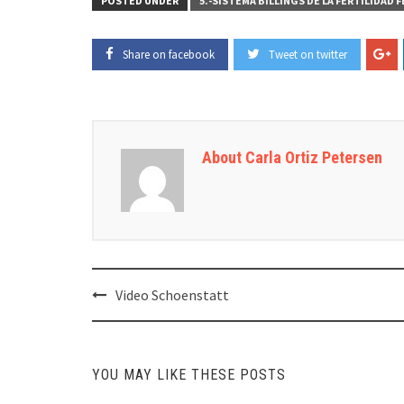
POSTED UNDER
5.-SISTEMA BILLINGS DE LA FERTILIDAD 
Share on facebook
Tweet on twitter
About Carla Ortiz Petersen
Post
Video Schoenstatt
navigation
YOU MAY LIKE THESE POSTS