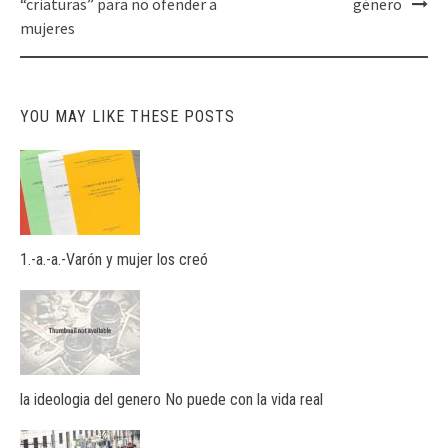
“criaturas” para no ofender a
género
mujeres
YOU MAY LIKE THESE POSTS
1.-a.-a.-Varón y mujer los creó
la ideologia del genero No puede con la vida real