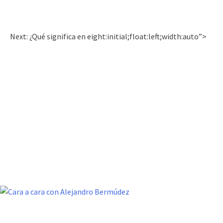
Next: ¿Qué significa en eight:initial;float:left;width:auto”>